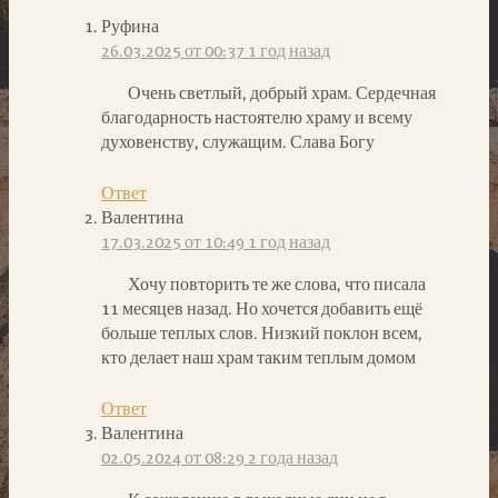
Руфина
26.03.2025 от 00:37
1 год назад
Очень светлый, добрый храм. Сердечная
благодарность настоятелю храму и всему
духовенству, служащим. Слава Богу
Ответ
Валентина
17.03.2025 от 10:49
1 год назад
Хочу повторить те же слова, что писала
11 месяцев назад. Но хочется добавить ещё
больше теплых слов. Низкий поклон всем,
кто делает наш храм таким теплым домом
Ответ
Валентина
02.05.2024 от 08:29
2 года назад