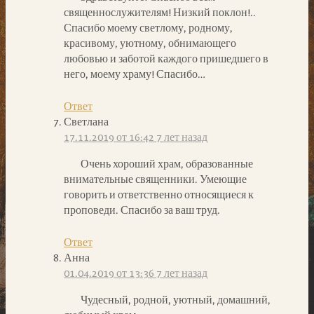
священнослужителям! Низкий поклон!..
Спасибо моему светлому, родному,
красивому, уютному, обнимающего
любовью и заботой каждого пришедшего в
него, моему храму! Спасибо…
Ответ
Светлана
17.11.2019 от 16:42
7 лет назад
Очень хороший храм, образованные
внимательные священники. Умеющие
говорить и ответственно относящиеся к
проповеди. Спасибо за ваш труд.
Ответ
Анна
01.04.2019 от 13:36
7 лет назад
Чудесный, родной, уютный, домашний,