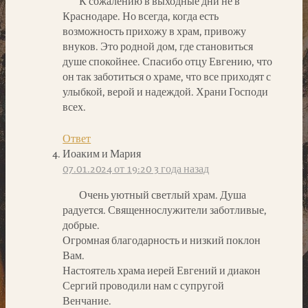
К сожалению в выходные дни не в
Краснодаре. Но всегда, когда есть
возможность прихожу в храм, привожу
внуков. Это родной дом, где становиться
душе спокойнее. Спасибо отцу Евгению, что
он так заботиться о храме, что все приходят с
улыбкой, верой и надеждой. Храни Господи
всех.
Ответ
Иоаким и Мария
07.01.2024 от 19:20
3 года назад
Очень уютный светлый храм. Душа
радуется. Священнослужители заботливые,
добрые.
Огромная благодарность и низкий поклон
Вам.
Настоятель храма иерей Евгений и диакон
Сергий проводили нам с супругой
Венчание.