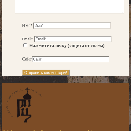
Имя
*
Email
*
Нажмите галочку (защита от спама)
Сайт