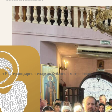
ат Екатеринодарская епархия Кубанская митрополия