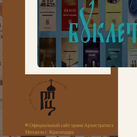
© Официальный сайт храма Архистратига
Михаила г. Краснодара